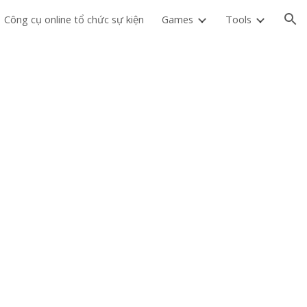
Công cụ online tổ chức sự kiện
Games
Tools
ion